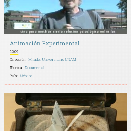
Animación Experimental
2009
Dirección:
Mirador Universitario UNAM
Técnica:
Documental
País:
México