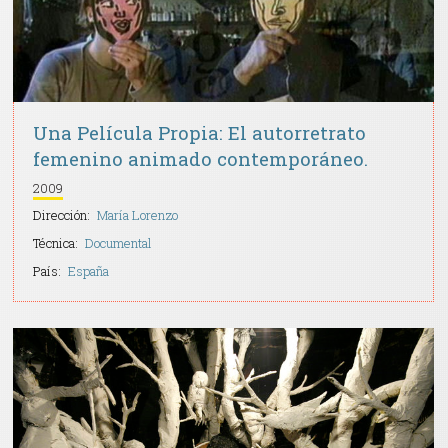
Una Película Propia: El autorretrato
femenino animado contemporáneo.
2009
Dirección:
María Lorenzo
Técnica:
Documental
País:
España