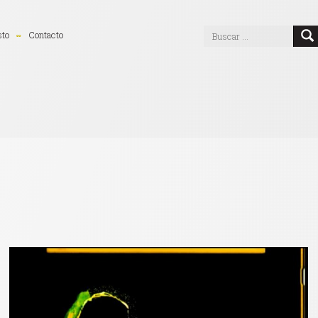
sto
Contacto