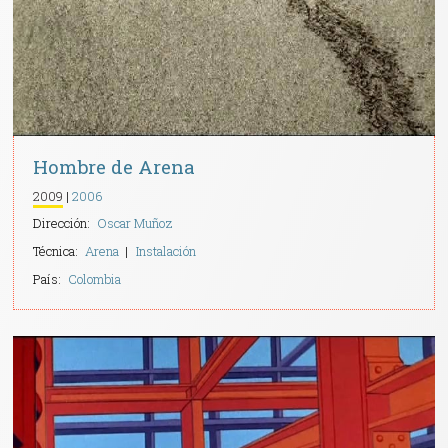
Hombre de Arena
2009
2006
Dirección:
Oscar Muñoz
Técnica:
Arena
Instalación
País:
Colombia