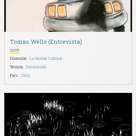
Tomas Wells (Entrevista)
2009
Dirección:
La Movida Cultural
Técnica:
Documental
País:
Chile