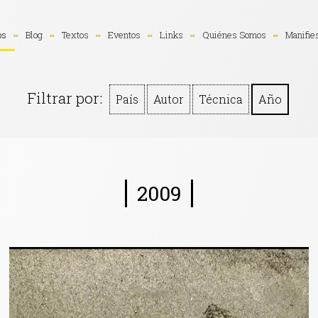
os
Blog
Textos
Eventos
Links
Quiénes Somos
Manifie
Filtrar por:
País
Autor
Técnica
Año
2009