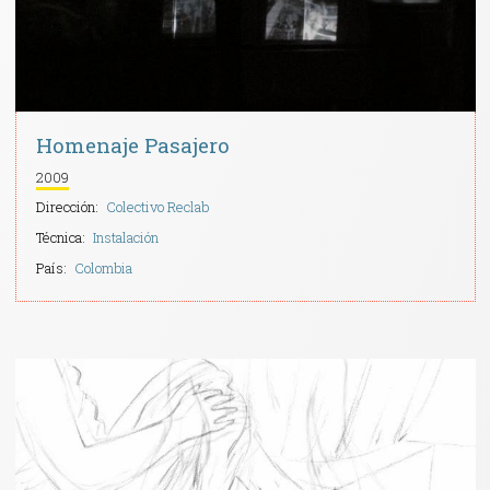
Homenaje Pasajero
2009
Dirección:
Colectivo Reclab
Técnica:
Instalación
País:
Colombia