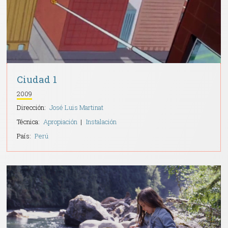
Ciudad 1
2009
Dirección:
José Luis Martinat
Técnica:
Apropiación
Instalación
País:
Perú