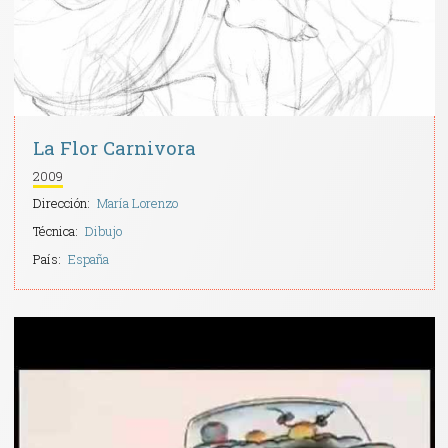
La Flor Carnivora
2009
Dirección:
María Lorenzo
Técnica:
Dibujo
País:
España