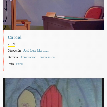
Carcel
2009
Dirección:
José Luis Martinat
Técnica:
Apropiación
Instalación
País:
Perú