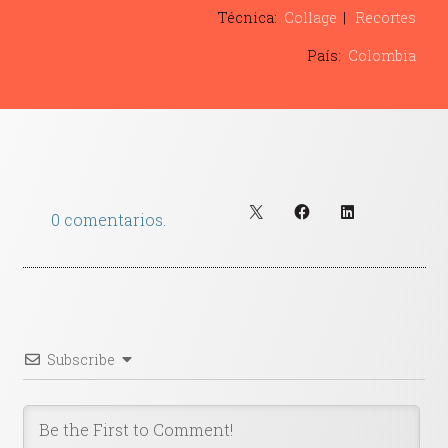
Contacto
Técnica:
Collage
Recortes
País:
Colombia
0 comentarios.
Subscribe