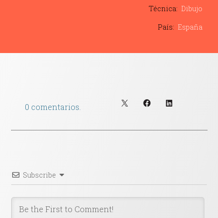
Contacto
Técnica:
Dibujo
País:
España
0 comentarios.
Subscribe