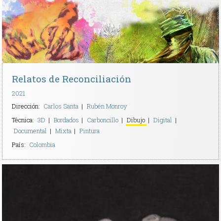
Relatos de Reconciliación
2021
Dirección:
Carlos Santa
Rubén Monroy
Técnica:
3D
Bordados
Carboncillo
Dibujo
Digital
Documental
Mixta
Pintura
País:
Colombia