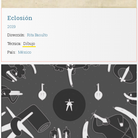
Eclosión
2019
Dirección:
Rita Basulto
Técnica:
Dibujo
País:
México