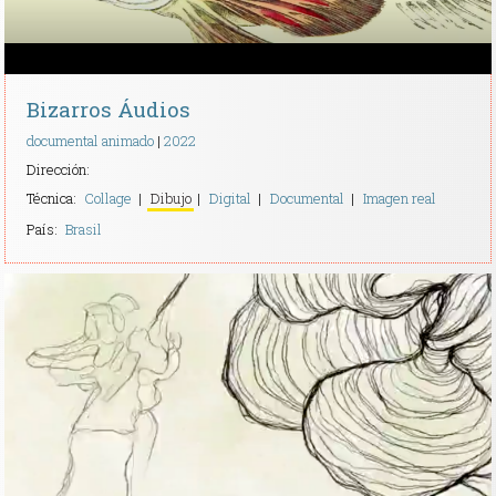
Bizarros Áudios
documental animado
2022
Dirección:
Técnica:
Collage
Dibujo
Digital
Documental
Imagen real
País:
Brasil