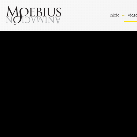
Inicio
Vide