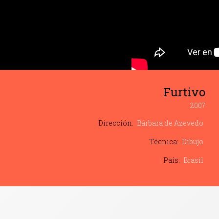
Furtivo
2007
Dirección:
Bárbara de Azevedo
Técnica:
Dibujo
País:
Brasil