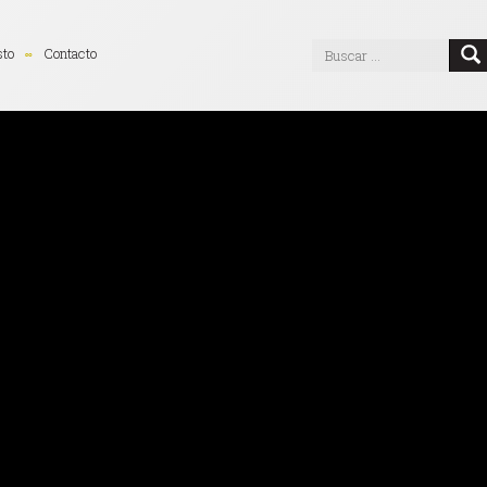
sto
Contacto