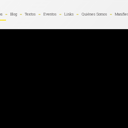
os
Blog
Textos
Eventos
Links
Quiénes Somos
Manifie