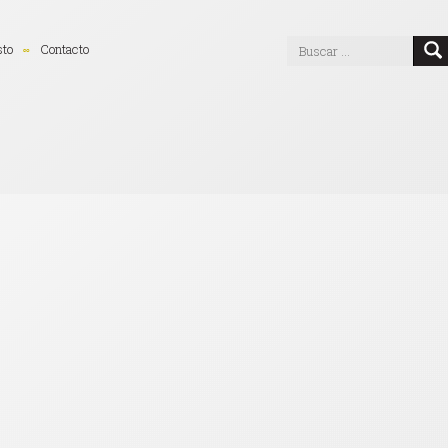
sto
Contacto