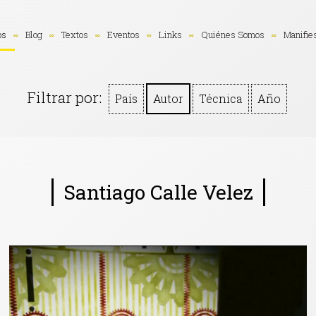
os
Blog
Textos
Eventos
Links
Quiénes Somos
Manifie
Filtrar por:
País
Autor
Técnica
Año
Santiago Calle Velez