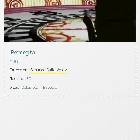
Percepta
2005
Dirección:
Santiago Calle Velez
Técnica:
3D
País:
Colombia
Escocia