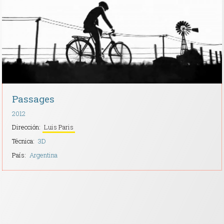
Contacto
Passages
2012
Dirección:
Luis Paris
Técnica:
3D
País:
Argentina