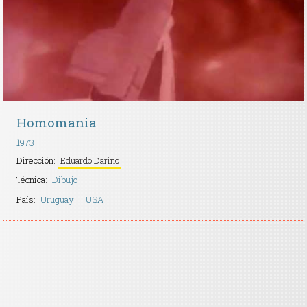
Homomania
1973
Dirección:
Eduardo Darino
Técnica:
Dibujo
País:
Uruguay
USA