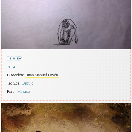
Contacto
LOOP
2014
Dirección:
Juan Manuel Pavón
Técnica:
Dibujo
País:
México