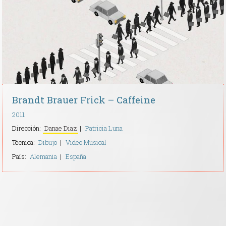
Contacto
Brandt Brauer Frick – Caffeine
2011
Dirección:
Danae Diaz
Patricia Luna
Técnica:
Dibujo
Video Musical
País:
Alemania
España