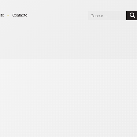
sto
Contacto