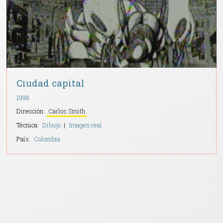
Ciudad capital
1998
Dirección:
Carlos Smith
Técnica:
Dibujo
Imagen real
País:
Colombia