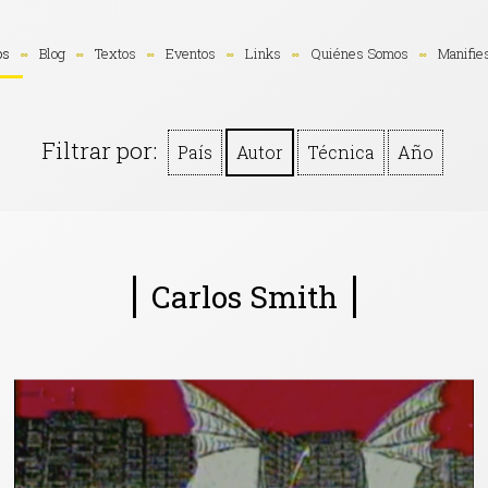
os
Blog
Textos
Eventos
Links
Quiénes Somos
Manifie
Filtrar por:
País
Autor
Técnica
Año
Carlos Smith