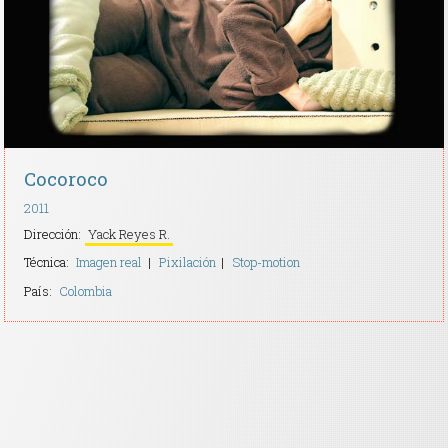
Cocoroco
2011
Dirección:
Yack Reyes R.
Técnica:
Imagen real
Pixilación
Stop-motion
País:
Colombia