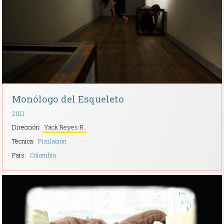
Contacto
Monólogo del Esqueleto
2011
Dirección:
Yack Reyes R.
Técnica:
Pixilación
País:
Colombia