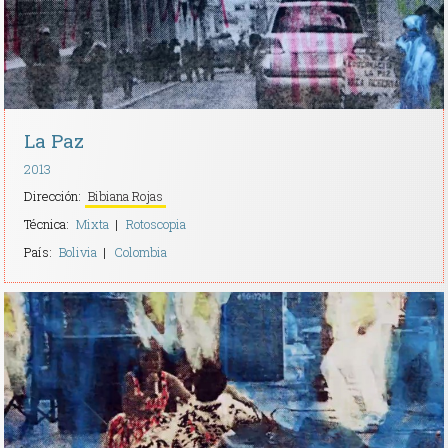
La Paz
2013
Dirección:
Bibiana Rojas
Técnica:
Mixta
Rotoscopia
País:
Bolivia
Colombia