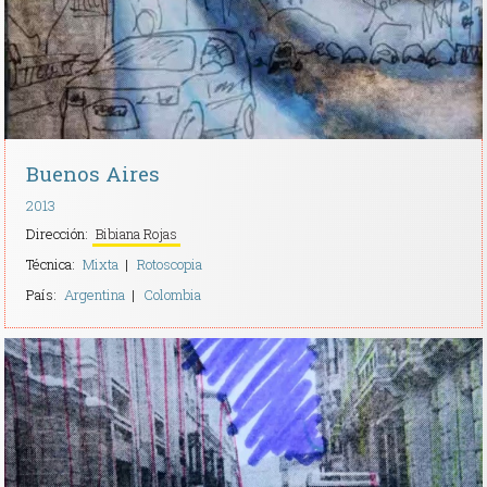
Buenos Aires
2013
Dirección:
Bibiana Rojas
Técnica:
Mixta
Rotoscopia
País:
Argentina
Colombia