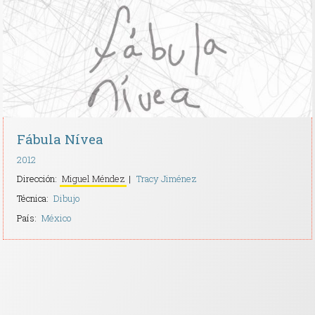
Contacto
Fábula Nívea
2012
Dirección:
Miguel Méndez
Tracy Jiménez
Técnica:
Dibujo
País:
México