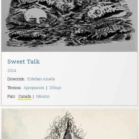
Contacto
Sweet Talk
2014
Dirección:
Esteban Azuela
Técnica:
Apropiación
Dibujo
País:
Canada
México