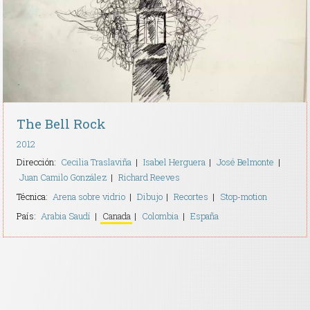
The Bell Rock
2012
Dirección:
Cecilia Traslaviña
Isabel Herguera
José Belmonte
Juan Camilo González
Richard Reeves
Técnica:
Arena sobre vidrio
Dibujo
Recortes
Stop-motion
País:
Arabia Saudí
Canada
Colombia
España