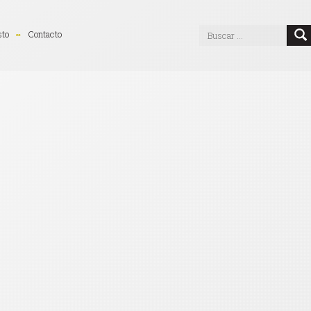
sto
Contacto