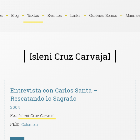
os
Blog
Textos
Eventos
Links
Quiénes Somos
Manifie
Isleni Cruz Carvajal
Entrevista con Carlos Santa –
Rescatando lo Sagrado
2004
Por:
Isleni Cruz Carvajal
País:
Colombia