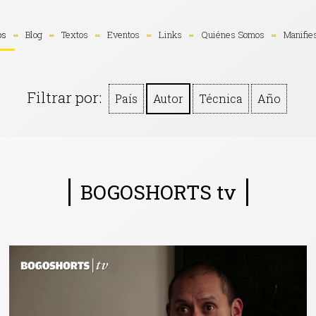
os
Blog
Textos
Eventos
Links
Quiénes Somos
Manifie
Filtrar por:
País
Autor
Técnica
Año
BOGOSHORTS tv