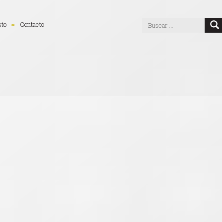
sto
Contacto