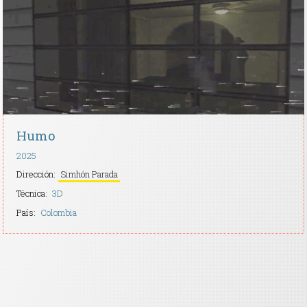
Contacto
Humo
2025
Dirección:
Simhón Parada
Técnica:
3D
País:
Colombia