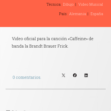
Contacto
Técnica:
Dibujo
Video Musical
País:
Alemania
España
Video oficial para la canción «Caffeine» de
banda la Brandt Brauer Frick.
0 comentarios.