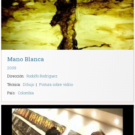
Contacto
Mano Blanca
2009
Dirección:
Rodolfo Rodríguez
Técnica:
Dibujo
Pintura sobre vidrio
País:
Colombia