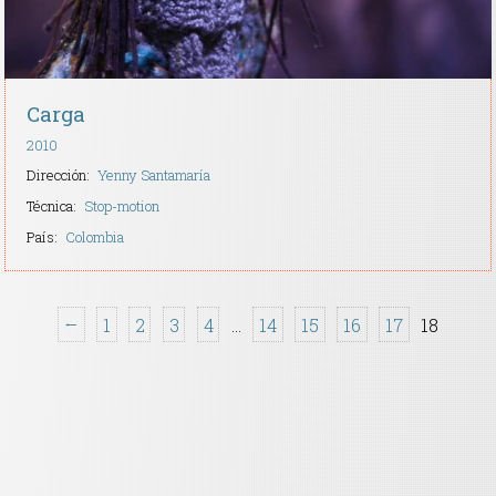
Carga
2010
Dirección:
Yenny Santamaría
Técnica:
Stop-motion
País:
Colombia
←
1
2
3
4
…
14
15
16
17
18