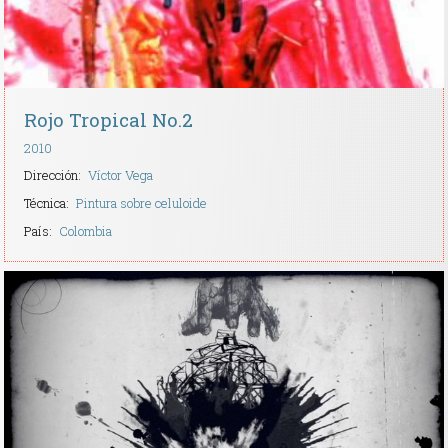
Rojo Tropical No.2
2010
Dirección:
Víctor Vega
Técnica:
Pintura sobre celuloide
País:
Colombia