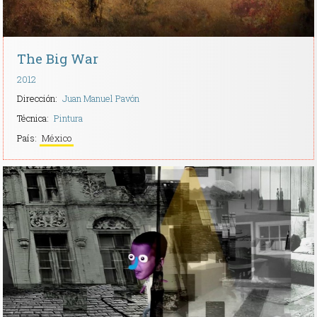
The Big War
2012
Dirección:
Juan Manuel Pavón
Técnica:
Pintura
País:
México