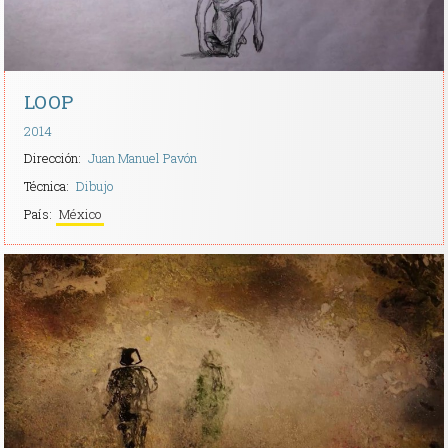
LOOP
2014
Dirección:
Juan Manuel Pavón
Técnica:
Dibujo
País:
México