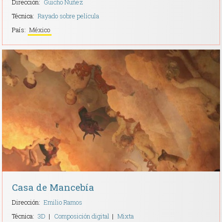
Dirección:
Guicho Nuñez
Técnica:
Rayado sobre película
País:
México
Casa de Mancebía
Dirección:
Emilio Ramos
Técnica:
3D
Composición digital
Mixta