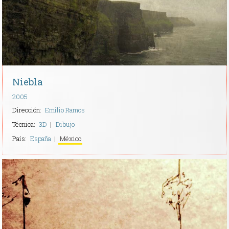
Niebla
2005
Dirección:
Emilio Ramos
Técnica:
3D
Dibujo
País:
España
México