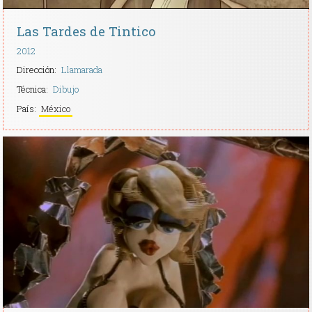
Las Tardes de Tintico
2012
Dirección:
Llamarada
Técnica:
Dibujo
País:
México