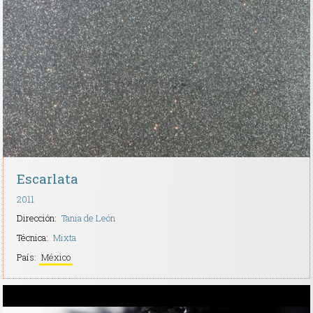
Escarlata
2011
Dirección:
Tania de León
Técnica:
Mixta
País:
México