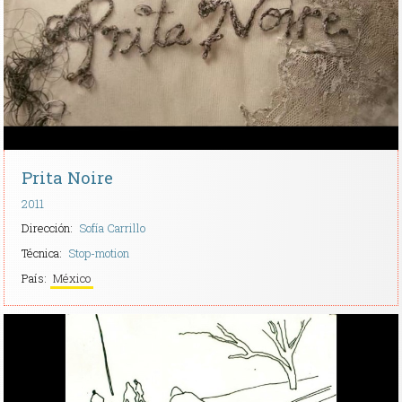
Contacto
Prita Noire
2011
Dirección:
Sofía Carrillo
Técnica:
Stop-motion
País:
México