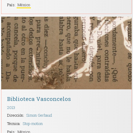
País:
México
Biblioteca Vasconcelos
2013
Dirección:
Simon Gerbaud
Técnica:
Stop-motion
País:
México