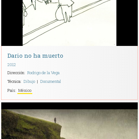
Dario no ha muerto
2012
Dirección:
Rodrigo de la Vega
Técnica:
Dibujo
Documental
País:
México