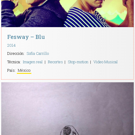
Fesway – Blu
2014
Dirección:
Sofía Carrillo
Técnica:
Imagen real
Recortes
Stop-motion
Video Musical
País:
México