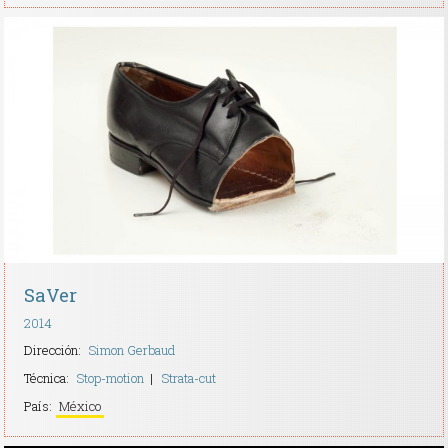
SaVer
2014
Dirección:
Simon Gerbaud
Técnica:
Stop-motion
Strata-cut
País:
México