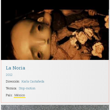
La Noria
2012
Dirección:
Karla Castañeda
Técnica:
Stop-motion
País:
México