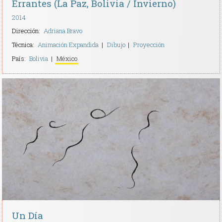
Errantes (La Paz, Bolivia / Invierno)
2014
Dirección:
Adriana Bravo
Técnica:
Animación Expandida
Dibujo
Proyección
País:
Bolivia
México
Un Día