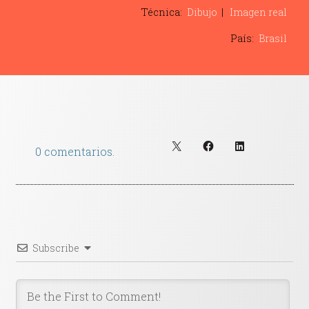
Contacto
Técnica:
Dibujo
Imagen real
País:
Brasil
0 comentarios.
Subscribe