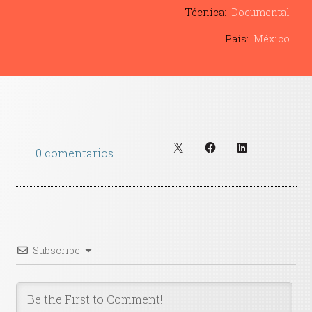
Contacto
Técnica:
Documental
País:
México
0 comentarios.
Subscribe