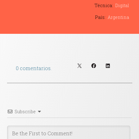
Contacto
Técnica:
Digital
País:
Argentina
0 comentarios.
Subscribe