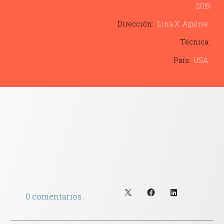
Contacto
2019
Dirección:
Lina X. Aguirre
Técnica:
País:
USA
0 comentarios.