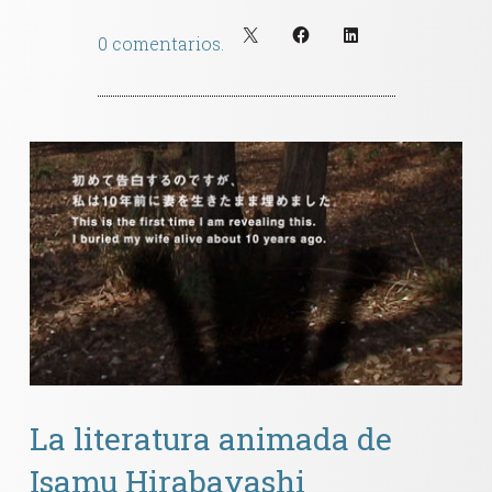
0 comentarios.
La literatura animada de
Isamu Hirabayashi