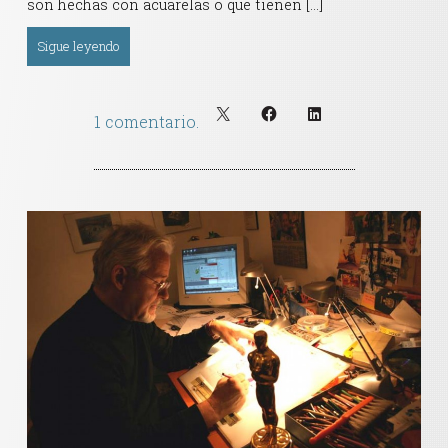
son hechas con acuarelas o que tienen […]
Sigue leyendo
1 comentario.